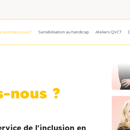
i sommes-nous ?
Sensibilisation au handicap
Ateliers QVCT
D
-nous ?
rvice de l'inclusion en