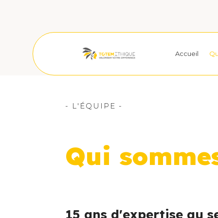
Accueil
Qu
- L'ÉQUIPE -
Qui sommes
15 ans d'expertise au se