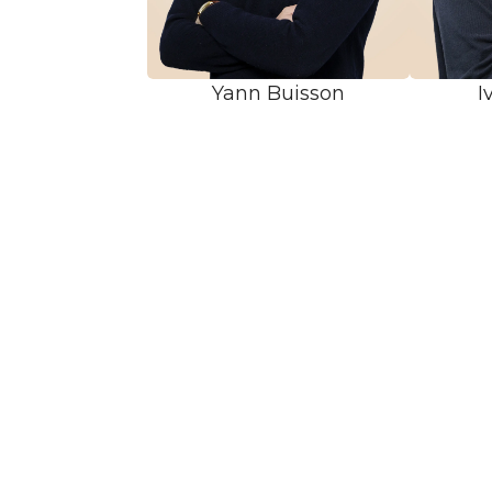
Yann Buisson
I