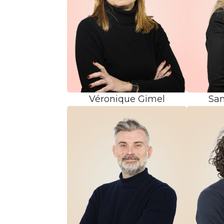
Véronique Gimel
San