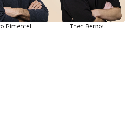
vo Pimentel
Theo Bernou