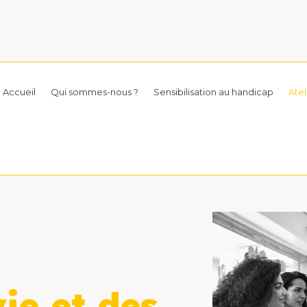
Accueil
Qui sommes-nous ?
Sensibilisation au handicap
Ate
ie et des