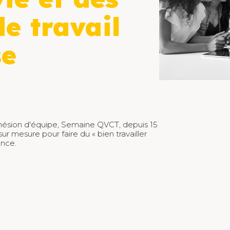
de travail
se
hésion d'équipe, Semaine QVCT, depuis 15
ur mesure pour faire du « bien travailler
ance.