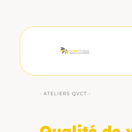
- ATELIERS QVCT -
Qualité de v