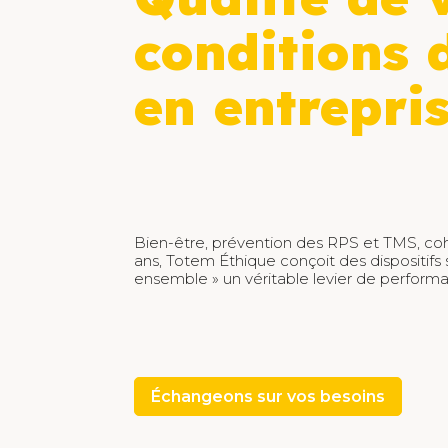
conditions 
en entrepri
Bien-être, prévention des RPS et TMS, co
ans, Totem Éthique conçoit des dispositifs s
ensemble » un véritable levier de perform
Échangeons sur vos besoins