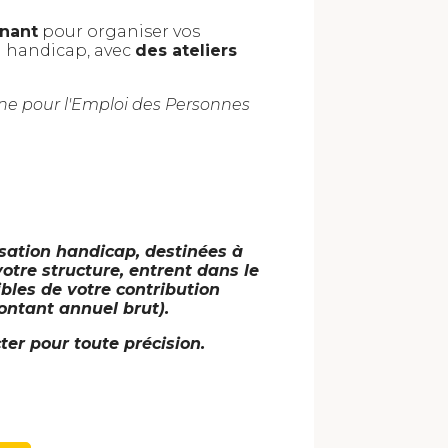
nant
pour organiser vos
u handicap, avec
des ateliers
e pour l'Emploi des Personnes
isation handicap, destinées à
otre structure, entrent dans le
les de votre contribution
ontant annuel brut).
ter pour toute précision.