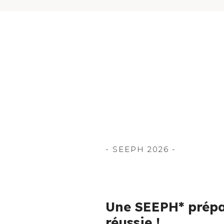
- SEEPH 2026 -
Une SEEPH* prépa
réussie !